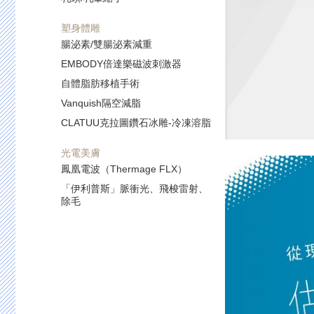
塑身體雕
腸泌素/雙腸泌素減重
EMBODY倍達樂磁波刺激器
自體脂肪移植手術
Vanquish隔空減脂
CLATUU克拉圖鑽石冰雕-冷凍溶脂
光電美膚
鳳凰電波（Thermage FLX）
「伊利普斯」脈衝光、飛梭雷射、
除毛