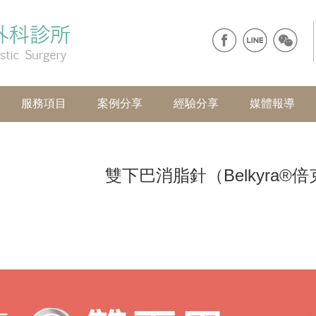
服務項目
案例分享
經驗分享
媒體報導
雙下巴消脂針（Belkyra®