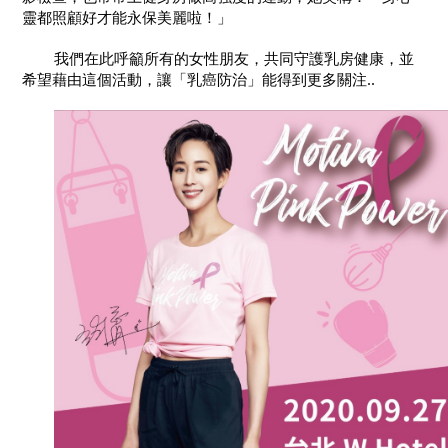
靈都照顧好才能永保美麗啦！」
	我們在此呼籲所有的女性朋友，共同守護乳房健康，並
希望藉由這個活動，讓「乳癌防治」能得到更多關注..