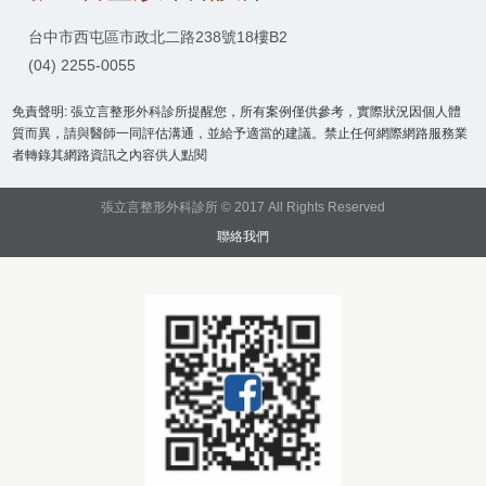
台中市西屯區市政北二路238號18樓B2
(04) 2255-0055
免責聲明: 張立言整形外科診所提醒您，所有案例僅供參考，實際狀況因個人體
質而異，請與醫師一同評估溝通，並給予適當的建議。禁止任何網際網路服務業
者轉錄其網路資訊之內容供人點閱
張立言整形外科診所 © 2017 All Rights Reserved
聯絡我們