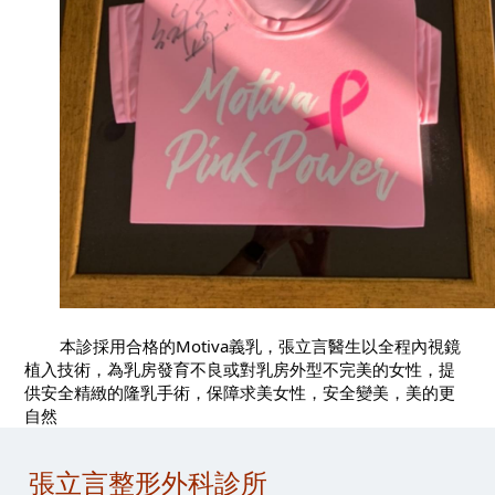
	本診採用合格的Motiva義乳，張立言醫生以全程內視鏡
植入技術，為乳房發育不良或對乳房外型不完美的女性，提
供安全精緻的隆乳手術，保障求美女性，安全變美，美的更
自然
張立言整形外科診所