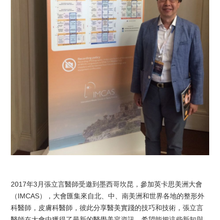
2017年3月張立言醫師受邀到墨西哥坎昆，參加英卡思美洲大會
（IMCAS），大會匯集來自北、中、南美洲和世界各地的整形外
科醫師，皮膚科醫師，彼此分享醫美實踐的技巧和技術，張立言
醫師在大會中獲得了最新的醫學美容資訊，希望能把這些新知與