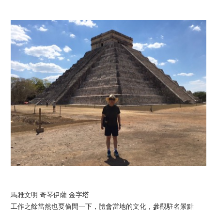
馬雅文明 奇琴伊薩 金字塔
工作之餘當然也要偷閒一下，體會當地的文化，參觀駐名景點