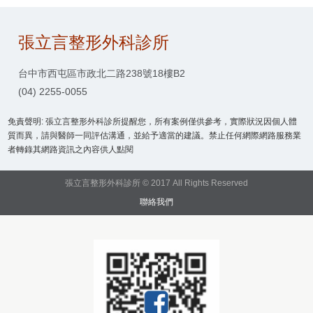
張立言整形外科診所
台中市西屯區市政北二路238號18樓B2
(04) 2255-0055
免責聲明: 張立言整形外科診所提醒您，所有案例僅供參考，實際狀況因個人體
質而異，請與醫師一同評估溝通，並給予適當的建議。禁止任何網際網路服務業
者轉錄其網路資訊之內容供人點閱
張立言整形外科診所 © 2017 All Rights Reserved
聯絡我們